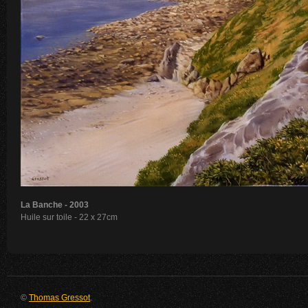
La Banche - 2003
Huile sur toile - 22 x 27cm
©
Thomas Gressot
.