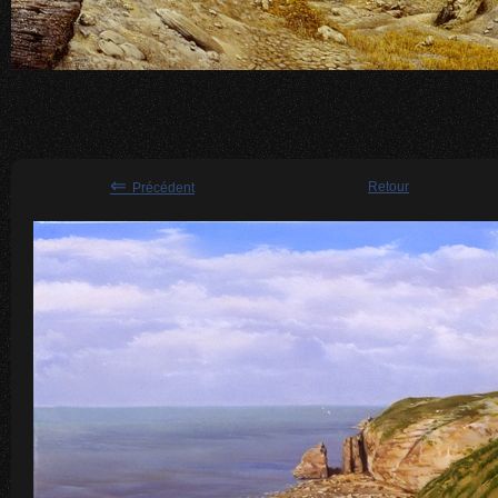
⇐
Retour
Précédent